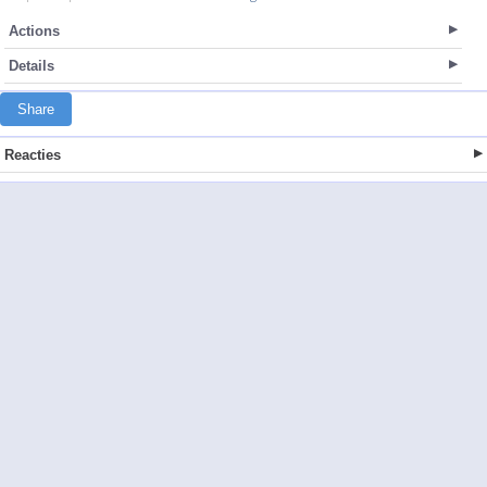
Actions
Details
Share
Reacties