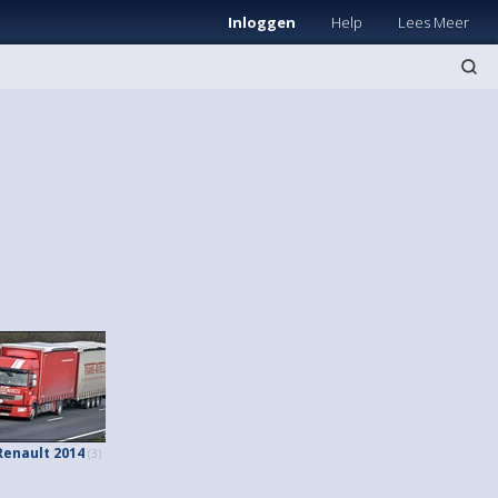
Inloggen
Help
Lees Meer
Renault 2014
(3)