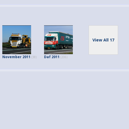
View All 17
November 2011
Daf 2011
(38)
(206)