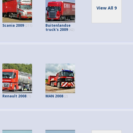
View All 9
Scania 2009
Buitenlandse
(211)
truck's 2009
(42)
Renault 2008
MAN 2008
(1)
(2)