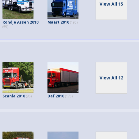
View All 15
Rondje Assen 2010
Maart 2010
(190)
(55)
View All 12
Scania 2010
Daf 2010
(85)
(176)