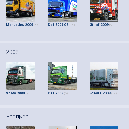
Mercedes 2009
Daf 2009 02
Ginaf 2009
(36)
(131)
(5)
2008
Volvo 2008
Daf 2008
Scania 2008
(9)
(5)
(14)
Bedrijven