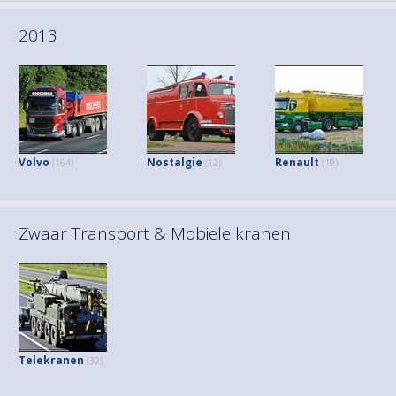
2013
Volvo
Nostalgie
Renault
(164)
(12)
(19)
Zwaar Transport & Mobiele kranen
Telekranen
(32)