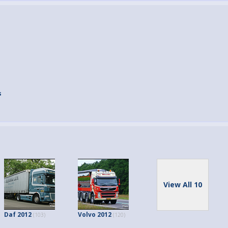
s
View All 10
Daf 2012
Volvo 2012
(103)
(120)