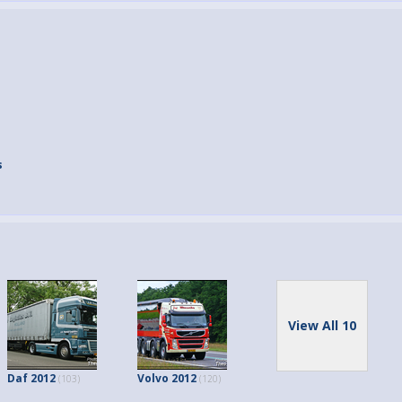
s
View All 10
Daf 2012
Volvo 2012
(103)
(120)