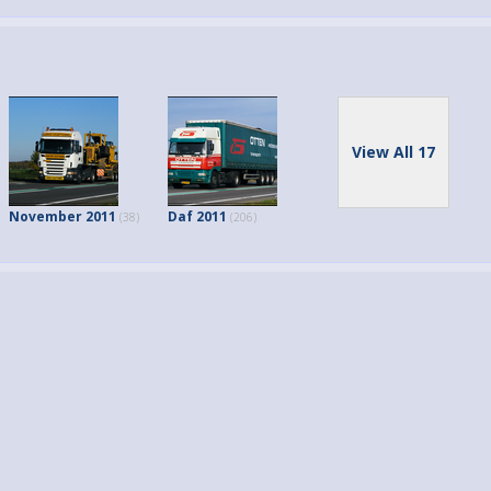
View All 17
November 2011
Daf 2011
(38)
(206)