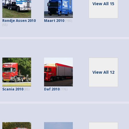
View All 15
Rondje Assen 2010
Maart 2010
(190)
(55)
View All 12
Scania 2010
Daf 2010
(85)
(176)