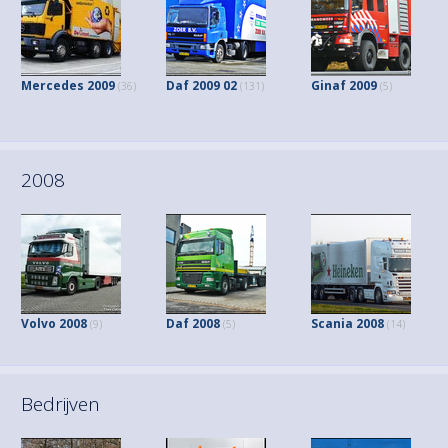
Mercedes 2009
Daf 2009 02
Ginaf 2009
(36)
(131)
(5)
2008
Volvo 2008
Daf 2008
Scania 2008
(9)
(5)
(14)
Bedrijven