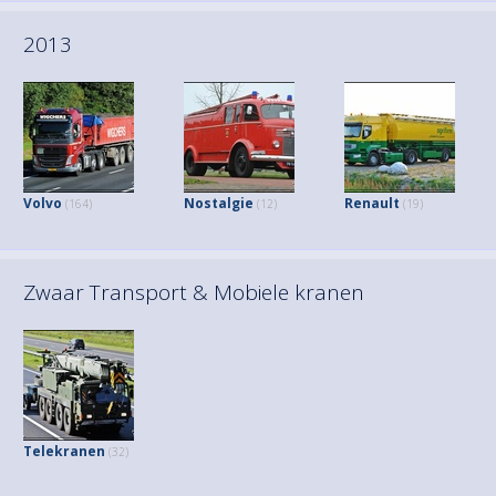
2013
Volvo
Nostalgie
Renault
(164)
(12)
(19)
Zwaar Transport & Mobiele kranen
Telekranen
(32)