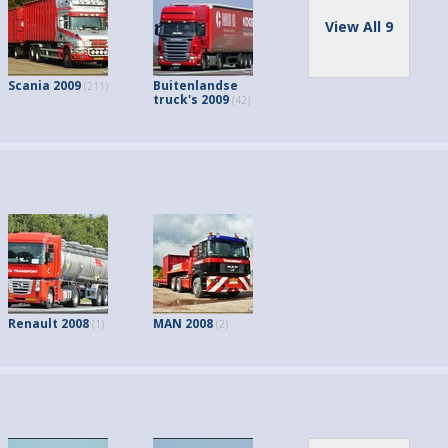
View All 9
Scania 2009
Buitenlandse
(211)
truck's 2009
(42)
Renault 2008
MAN 2008
(1)
(2)